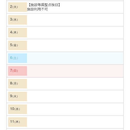
【施設等調整点検日】
2
施設利用不可
3
4
5
6
7
8
9
10
11