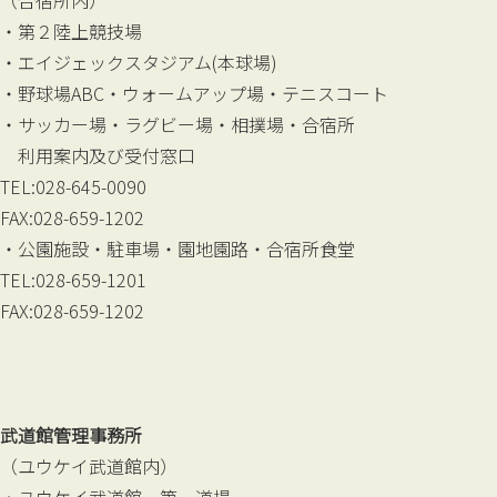
（合宿所内）
・第２陸上競技場
・エイジェックスタジアム(本球場)
・野球場ABC・ウォームアップ場・テニスコート
・サッカー場・ラグビー場・相撲場・合宿所
利用案内及び受付窓口
TEL:028-645-0090
FAX:028-659-1202
・公園施設・駐車場・園地園路・合宿所食堂
TEL:028-659-1201
FAX:028-659-1202
武道館管理事務所
（ユウケイ武道館内）