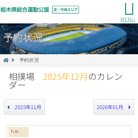
MENU
予約状況
予約状況
相撲場
2025年12月
のカレン
ダー
2025年11月
2026年01月
1