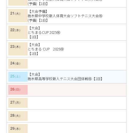
(予備)【1日】
【大会予備】
21
栃木県中学校新人体育大会ソフトテニス大会⑯
(予備)【1日】
【大会】
22
とちまるCUP 2025⑯
【1日】
【大会】
23
とちまる CUP 2025⑯
【1日】
24
【大会】
25
栃木県高等学校新人テニス大会団体戦⑯【1日】
26
27
28
29