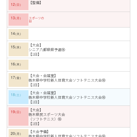
【整備】
12
13
スポーツの
日
14
【大会】
15
シニア八都県県予選⑯
【1日】
16
【大会・会議室】
17
栃木県中学校新人体育大会ソフトテニス大会⑯
【1日】
【大会・会議室】
18
栃木県中学校新人体育大会ソフトテニス大会⑯
【1日】
【大会】
19
栃木県民スポーツ大会
（ソフトテニス）⑯
【1日】
【大会予備】
20
栃木県中学校新人体育大会ソフトテニス大会⑯